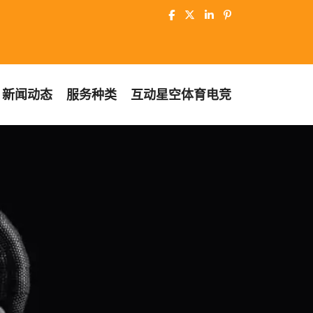
新闻动态
服务种类
互动
星空体育电竞