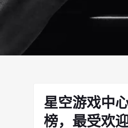
星空游戏中
榜，最受欢