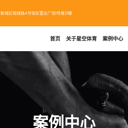
城区观绿路4号恒实置业广场1号楼21楼
首页
关于
星空体育
案例中心
案例中心