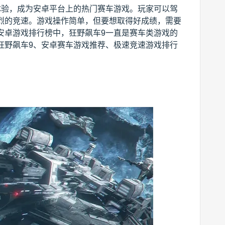
体验，成为安卓平台上的热门赛车游戏。玩家可以驾
烈的竞速。游戏操作简单，但要想取得好成绩，需要
安卓游戏排行榜中，狂野飙车9一直是赛车类游戏的
狂野飙车9、安卓赛车游戏推荐、极速竞速游戏排行