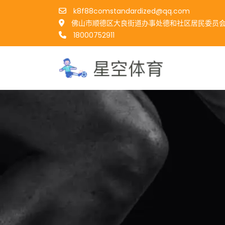
k8f88comstandardized@qq.com
佛山市顺德区大良街道办事处德和社区居民委员会新
18000752911