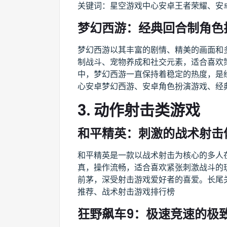
关键词：星空游戏中心安卓王者荣耀、安
梦幻西游：经典回合制角色
梦幻西游以其丰富的剧情、精美的画面和
制战斗、宠物养成和社交元素，适合喜欢
中，梦幻西游一直保持着稳定的热度，是
心安卓梦幻西游、安卓角色扮演游戏、经
3. 动作射击类游戏
和平精英：刺激的战术射击
和平精英是一款以战术射击为核心的多人
真，操作流畅，适合喜欢紧张刺激战斗的
前茅，深受射击游戏爱好者的喜爱。长尾
推荐、战术射击游戏排行榜
狂野飙车9：极速竞速的极