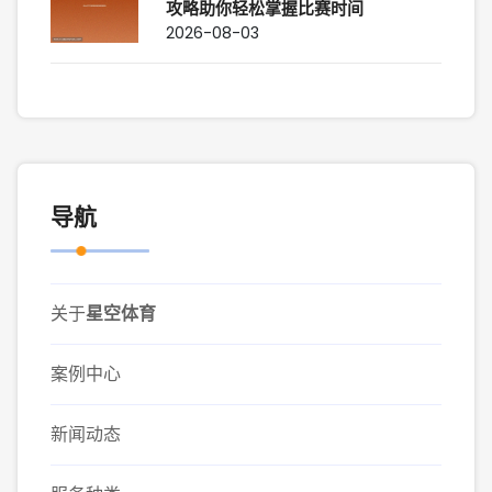
攻略助你轻松掌握比赛时间
2026-08-03
导航
关于
星空体育
案例中心
新闻动态