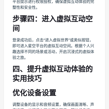
平台提示进行权限授权，确保虚拟互动体验的完
整性和安全性。
步骤四：进入虚拟互动空
间
登录成功后，点击“进入虚拟世界”或类似按钮，
即可进入星空平台的虚拟互动空间。根据个人兴
趣选择不同的场景或活动，开启沉浸式的虚拟体
验之旅。
四、提升虚拟互动体验的
实用技巧
优化设备设置
调整设备的显示和音频设置，确保画面清晰、声