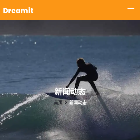
新闻动态
首页
新闻动态