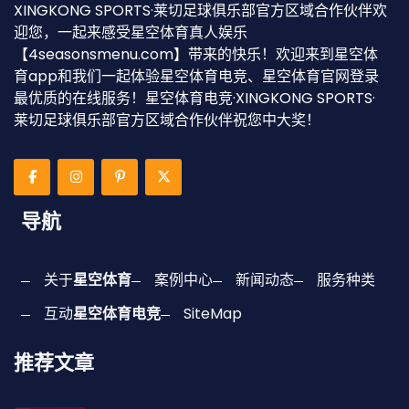
XINGKONG SPORTS·莱切足球俱乐部官方区域合作伙伴欢
迎您，一起来感受星空体育真人娱乐
【4seasonsmenu.com】带来的快乐！欢迎来到星空体
育app和我们一起体验星空体育电竞、星空体育官网登录
最优质的在线服务！星空体育电竞·XINGKONG SPORTS·
莱切足球俱乐部官方区域合作伙伴祝您中大奖！
导航
关于
星空体育
案例中心
新闻动态
服务种类
互动
星空体育电竞
SiteMap
推荐文章